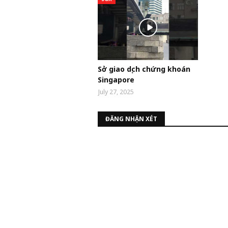
Sở giao dịch chứng khoán
Singapore
July 27, 2025
ĐĂNG NHẬN XÉT