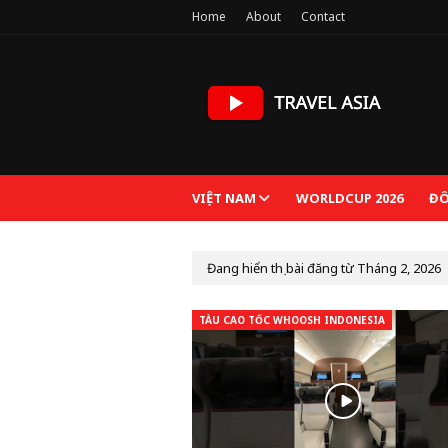
Home
About
Contact
VIỆT NAM
WORLDCUP 2026
ĐÔ
Đang hiển thị bài đăng từ Tháng 2, 2026
TÀU CAO TỐC WHOOSH INDONESIA