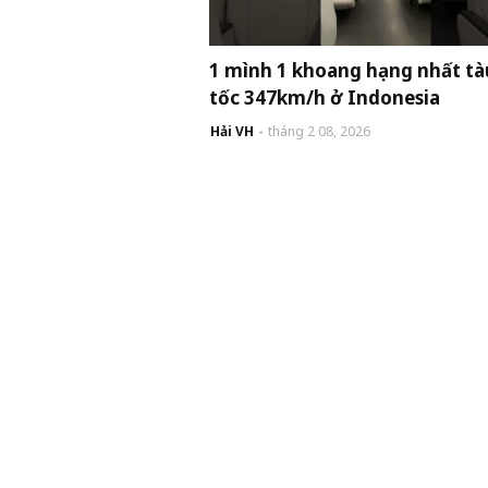
1 mình 1 khoang hạng nhất tà
tốc 347km/h ở Indonesia
Hải VH
tháng 2 08, 2026